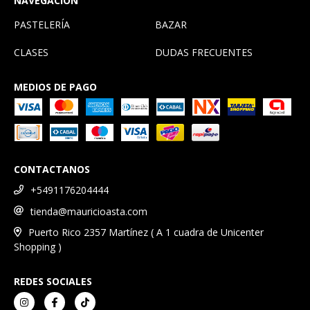
NAVEGACIÓN
PASTELERÍA
BAZAR
CLASES
DUDAS FRECUENTES
MEDIOS DE PAGO
CONTACTANOS
+5491176204444
tienda@mauricioasta.com
Puerto Rico 2357 Martínez ( A 1 cuadra de Unicenter
Shopping )
REDES SOCIALES