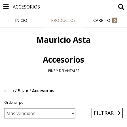
ACCESORIOS
INICIO
PRODUCTOS
CARRITO
0
Mauricio Asta
Accesorios
PINS Y DELANTALES
Inicio
/
Bazar
/
Accesorios
Ordenar por
FILTRAR