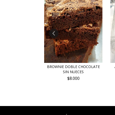
GRANOLA
BROWNIE DOBLE CHOCOLATE
SIN NUECES
$50.000
$8.000