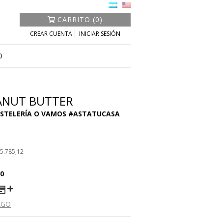
CARRITO (0)
CREAR CUENTA
INICIAR SESIÓN
O
ANUT BUTTER
5.785,12
00
AGO