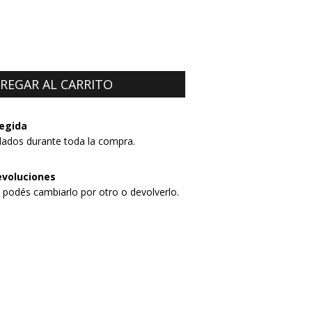
egida
dados durante toda la compra.
evoluciones
, podés cambiarlo por otro o devolverlo.