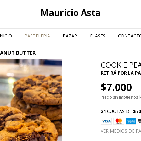
Mauricio Asta
INICIO
PASTELERÍA
BAZAR
CLASES
CONTACT
EANUT BUTTER
COOKIE PE
$7.000
Precio sin impuestos
$
24
CUOTAS DE
$7
VER MEDIOS DE P