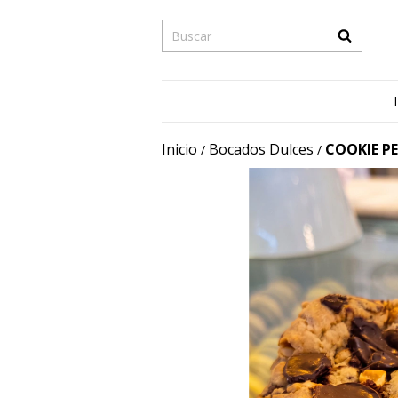
Inicio
Bocados Dulces
COOKIE P
/
/