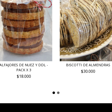
ALFAJORES DE NUEZ Y DDL -
BISCOTTI DE ALMENDRAS
PACK X 3
$30.000
$18.000