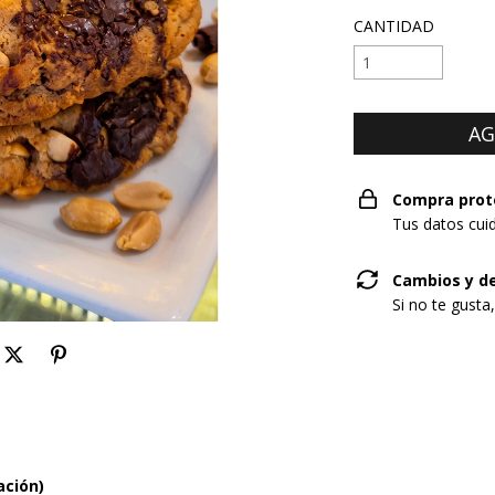
CANTIDAD
Compra prot
Tus datos cui
Cambios y d
Si no te gusta
ación)