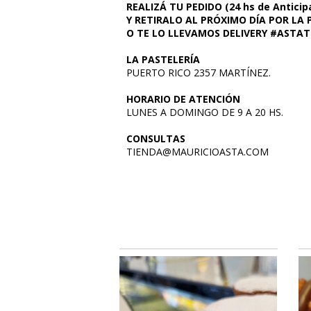
REALIZÁ TU PEDIDO (24 hs de Anticip
Y
RETIRALO AL PRÓXIMO DÍA POR LA 
O TE LO LLEVAMOS DELIVERY #ASTA
LA PASTELERÍA
PUERTO RICO 2357 MARTÍNEZ.
HORARIO DE ATENCIÓN
LUNES A DOMINGO DE 9 A 20 HS.
CONSULTAS
TIENDA@MAURICIOASTA.COM