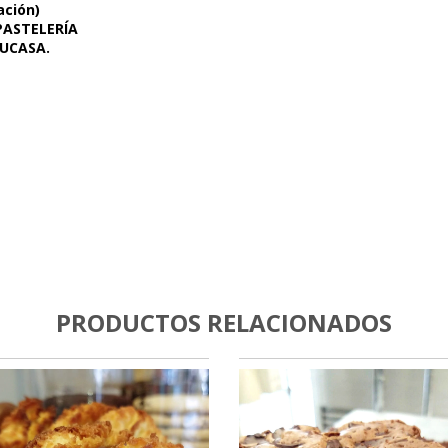
ación)
PASTELERÍA
TU
CASA.
PRODUCTOS RELACIONADOS