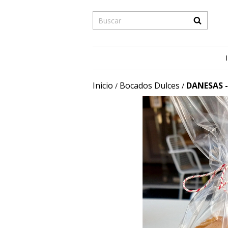
Inicio
Bocados Dulces
DANESAS -
/
/