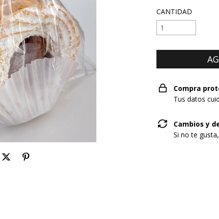
CANTIDAD
Compra prot
Tus datos cui
Cambios y d
Si no te gusta