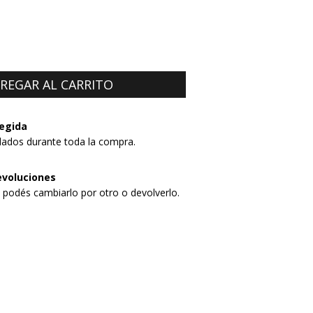
egida
dados durante toda la compra.
evoluciones
, podés cambiarlo por otro o devolverlo.