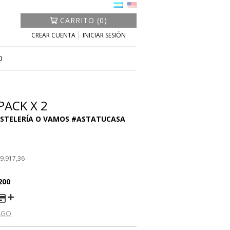
CARRITO (0)
CREAR CUENTA
INICIAR SESIÓN
O
PACK X 2
9.917,36
200
AGO